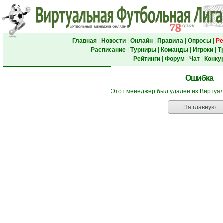
Главная
|
Новости
|
Онлайн
|
Правила
|
Опросы
|
Ре
Расписание
|
Турниры
|
Команды
|
Игроки
|
Т
Рейтинги
|
Форум
|
Чат
|
Конку
Ошибка
Этот менеджер был удален из Виртуа
На главную