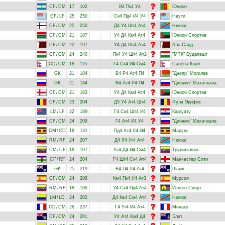
CF
/
CM
17
102
И4
Пк4
У4
Юнион
CF
/
LF
25
250
Ск4
Пд4
И4
У4
Наути
CF
/
CM
25
250
Д4
У4
Шт4
Ат4
Ниюки
CF
/
CM
21
187
У4
Д4
Км4
Ат4
Юнион Спортив
CF
/
CM
22
197
У4
Д4
Шт4
Ат4
Аль-Садд
CF
/
CM
24
240
Пк4
У4
Шт4
Ат2
"МТК" Будапешт
CD
/
CM
18
116
Г4
Ск4
И4
См4
Санепа Клаб
GK
21
184
В4
Р4
Ат4
П4
"Днепр" Могилев
GK
21
184
В4
Ат4
Р4
П4
"Динамо" Махачкала
CF
/
CM
21
183
У4
Д4
Км4
Ат4
Юнион Спортив
CF
/
CM
23
204
Д3
У4
Ат4
Шт4
Фула Эдифис
LM
/
LF
22
189
Г4
Ск4
Шт4
И4
Каагуазу
CF
/
CM
24
209
Г4
Ат4
И4
У4
"Динамо" Махачкала
CM
/
CD
18
110
Пд4
Ат4
Л4
И4
Марунс
RM
/
RF
24
207
Д4
Л4
Уг4
Ат4
Ниюки
CM
/
CF
18
107
Ат4
Д4
И4
См4
Трухильянос
CF
/
RF
24
204
Г4
Шт4
Ск4
Ат4
Манчестер Сити
GK
25
219
В4
П4
Р4
Ат4
Шаркс
CF
/
CM
24
208
Км4
Пк4
У4
Ат3
Мурсия
RM
/
RF
18
106
У4
Ск4
Пд4
Ат4
Иенген Спорт
LM
/
LD
24
202
Д4
Ка4
См4
Ат4
Ниюки
CD
/
CM
26
237
Г4
Уг4
И4
Ат4
Монако
CF
/
CM
24
201
У4
Ат4
Км4
Д4
Элит